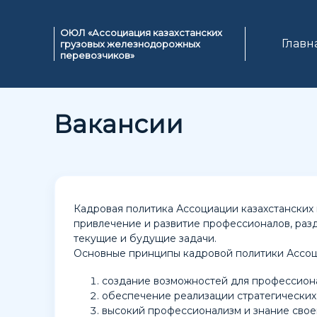
ОЮЛ «Ассоциация казахстанских
Главн
грузовых железнодорожных
перевозчиков»
Вакансии
Кадровая политика Ассоциации казахстанских
привлечение и развитие профессионалов, ра
текущие и будущие задачи.
Основные принципы кадровой политики Ассоц
создание возможностей для профессиона
обеспечение реализации стратегических
высокий профессионализм и знание своег