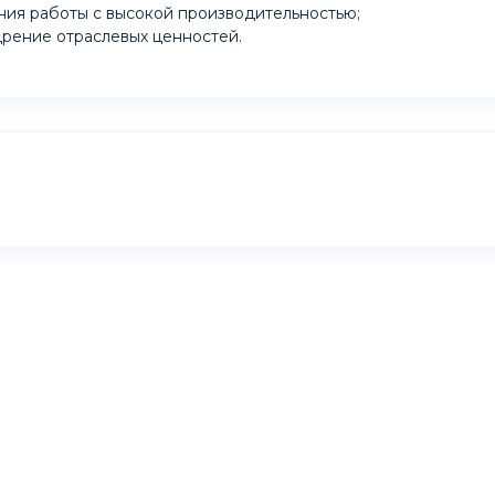
ния работы с высокой производительностью;
дрение отраслевых ценностей.