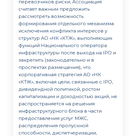
перевозчиков риски, Ассоциация
считает важным предложить
рассмотреть возможность
формирования отдельного механизма
исключения конфликта интересов у
структур АО «НК «КТЖ», выполняющих
функций Национального оператора
инфраструктуры после выхода на IPO и
закрепить (законодательно и в
проспектах размещения), что
корпоративная стратегия АО «НК
«КТЖ», включая цели, связанные с IPO,
дивидендной политикой, ростом
капитализации и доходностью акций, не
распространяется на решения
инфраструктурного блока в части
предоставления услуг МЖС,
распределения пропускной
способности, диспетчеризации,