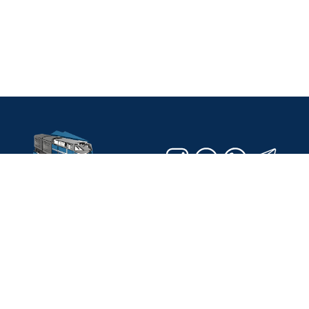
© 2026 ОЮЛ «Ассоциация казахстанских грузовых
железнодорожных перевозчиков» Все права защищены